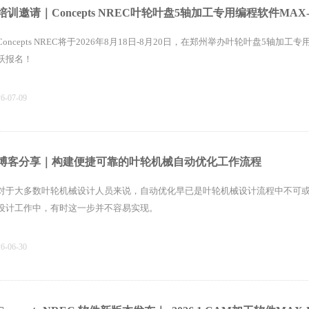
培训邀请｜Concepts NREC叶轮叶盘5轴加工专用编程软件MA
Concepts NREC将于2026年8月18日-8月20日，在郑州举办叶轮叶盘5轴加
跃报名！
26-07-09
博客分享｜构建便捷可靠的叶轮机械自动优化工作流程
对于大多数叶轮机械设计人员来说，自动优化早已是叶轮机械设计流程中不可
设计工作中，有时这一步并不容易实现。
26-06-30