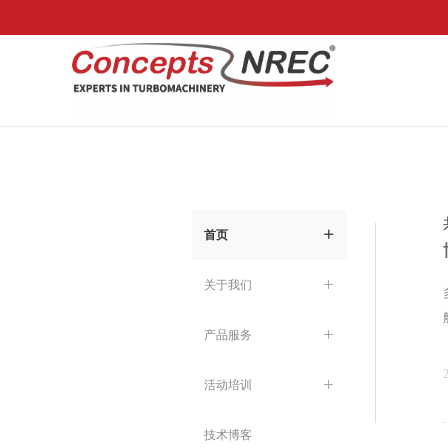
首页
ꄶ
关于我们
ꄶ
产品服务
ꄶ
活动培训
ꄶ
技术博客