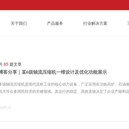
关于我们
产品服务
行业解决方案
共
65
篇文章
博客分享｜某6级轴流压缩机一维设计及优化功能展示
多级轴流压缩机是现代流程工业的核心动力设备，广泛应用在冶炼高炉、石油
航天等众多国民经济的关键领域。其运行的稳定、高效直接决定了企业产能和
26-07-21