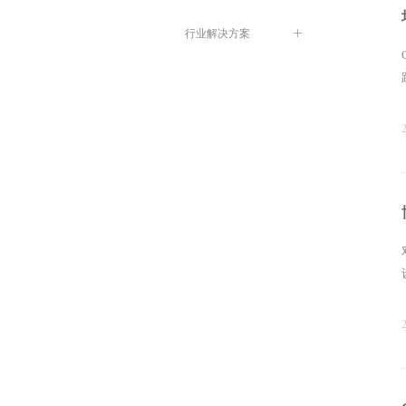
行业解决方案
ꄶ