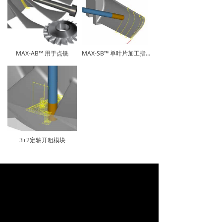
MAX-AB™ 用于点铣
MAX-SB™ 单叶片加工指令
3+2定轴开粗模块