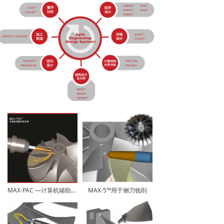
MAX-PAC —计算机辅助制造软件
MAX-5™用于侧刃铣削