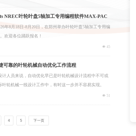
pts NREC叶轮叶盘5轴加工专用编程软件MAX-PAC
C将于2026年8月18日-8月20日，在郑州举办叶轮叶盘5轴加工专用编
培训。欢迎各位踊跃报名！
넶
45
捷可靠的叶轮机械自动优化工作流程
设计人员来说，自动优化早已是叶轮机械设计流程中不可或
际叶轮机械一线设计工作中，有时这一步并不容易实现。
넶
51
4
5
下一页