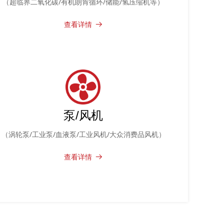
（超临界二氧化碳/有机朗肯循环/储能/氢压缩机等）
查看详情
뀠
泵/风机
（涡轮泵/工业泵/血液泵/工业风机/大众消费品风机）
查看详情
뀠