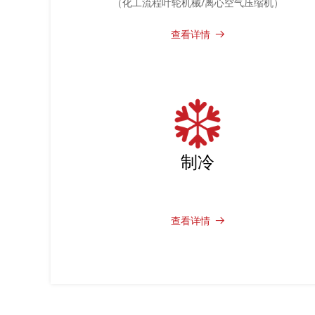
（化工流程叶轮机械/离心空气压缩机）
查看详情
뀠
制冷
查看详情
뀠