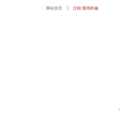
网站首页
ꄲ
过程/通用机械