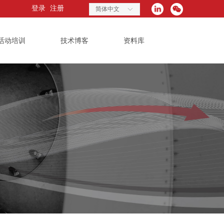
登录
注册
简体中文
ꀅ
活动培训
技术博客
资料库